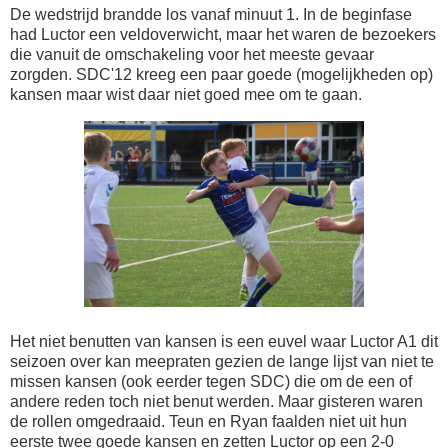
De wedstrijd brandde los vanaf minuut 1. In de beginfase
had Luctor een veldoverwicht, maar het waren de bezoekers
die vanuit de omschakeling voor het meeste gevaar
zorgden. SDC'12 kreeg een paar goede (mogelijkheden op)
kansen maar wist daar niet goed mee om te gaan.
Het niet benutten van kansen is een euvel waar Luctor A1 dit
seizoen over kan meepraten gezien de lange lijst van niet te
missen kansen (ook eerder tegen SDC) die om de een of
andere reden toch niet benut werden. Maar gisteren waren
de rollen omgedraaid. Teun en Ryan faalden niet uit hun
eerste twee goede kansen en zetten Luctor op een 2-0