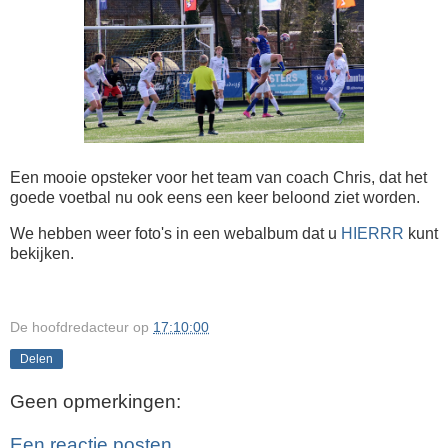
Een mooie opsteker voor het team van coach Chris, dat het
goede voetbal nu ook eens een keer beloond ziet worden.
We hebben weer foto's in een webalbum dat u
HIERRR
kunt
bekijken.
De hoofdredacteur
op
17:10:00
Delen
Geen opmerkingen:
Een reactie posten