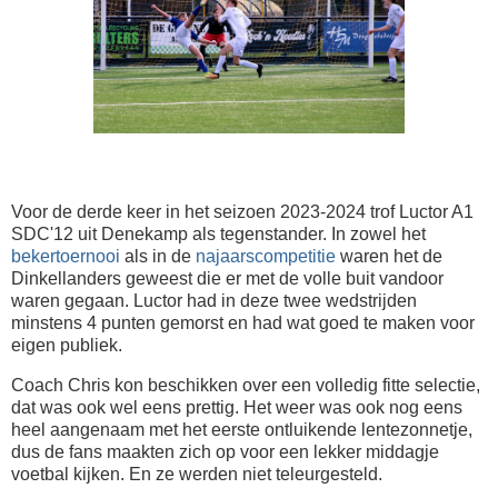
Voor de derde keer in het seizoen 2023-2024 trof Luctor A1
SDC'12 uit Denekamp als tegenstander. In zowel het
bekertoernooi
als in de
najaarscompetitie
waren het de
Dinkellanders geweest die er met de volle buit vandoor
waren gegaan. Luctor had in deze twee wedstrijden
minstens 4 punten gemorst en had wat goed te maken voor
eigen publiek.
Coach Chris kon beschikken over een volledig fitte selectie,
dat was ook wel eens prettig. Het weer was ook nog eens
heel aangenaam met het eerste ontluikende lentezonnetje,
dus de fans maakten zich op voor een lekker middagje
voetbal kijken. En ze werden niet teleurgesteld.