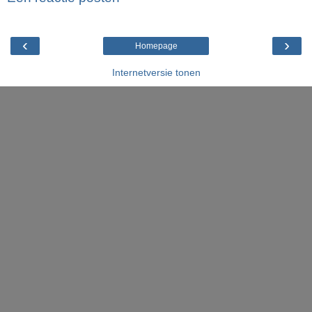
‹
›
Homepage
Internetversie tonen