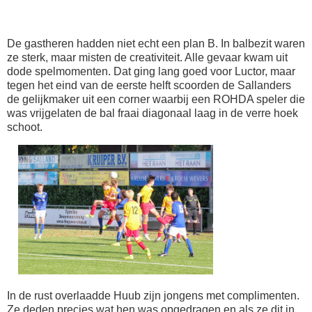
De gastheren hadden niet echt een plan B. In balbezit waren
ze sterk, maar misten de creativiteit. Alle gevaar kwam uit
dode spelmomenten. Dat ging lang goed voor Luctor, maar
tegen het eind van de eerste helft scoorden de Sallanders
de gelijkmaker uit een corner waarbij een ROHDA speler die
was vrijgelaten de bal fraai diagonaal laag in de verre hoek
schoot.
In de rust overlaadde Huub zijn jongens met complimenten.
Ze deden precies wat hen was opgedragen en als ze dit in