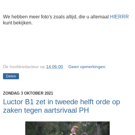
We hebben meer foto's zoals altijd, die u allemaal
HIERRR
kunt bekijken.
De hoofdredacteur
op
14:06:00
Geen opmerkingen:
Delen
ZONDAG 3 OKTOBER 2021
Luctor B1 zet in tweede helft orde op
zaken tegen aartsrivaal PH