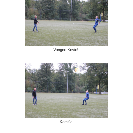
Vangen Kevin!!
Komt'ie!