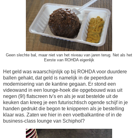
Geen slechte bal, maar niet van het niveau van jaren terug. Net als het
Eerste van ROHDA eigenlijk
Het geld was waarschijnlijk op bij ROHDA voor duurdere
ballen gehakt, dat geld is namelijk in de peperdure
modernisering van de kantine gegaan. Er stond een
videowand in een lounge-hoek die opgebouwd was uit
negen (9!) flatscreen tv's en als je wat bestelde uit de
keuken dan kreeg je een futurischtisch ogende schijf in je
handen gedrukt die begon te knipperen als je bestelling
klaar was. Zaten we hier in een voetbalkantine of in de
business-class lounge van Schiphol?