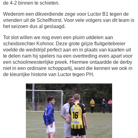
de 4-2 binnen te schieten.
Wederom een dikverdiende zege voor Luctor B1 tegen de
vrienden uit de Schelfhorst. Voor vele volgers van dit team is
het seizoen dus al geslaagd.
Tot slot willen we nog even een pluim uitdelen aan
scheidsrechter Kohinor. Deze grote grijze fluitgeitebreier
voelde de wedstrijd perfect aan en in plaats van kaarten uit
te delen nam hij spelers na een overtreding even apart voor
een schoolmeesterlijke preek. Hiermee ontaardde de derby
niet in een ordinaire schoppartij, want die kennen we ook in
de kleurrijke historie van Luctor tegen PH.