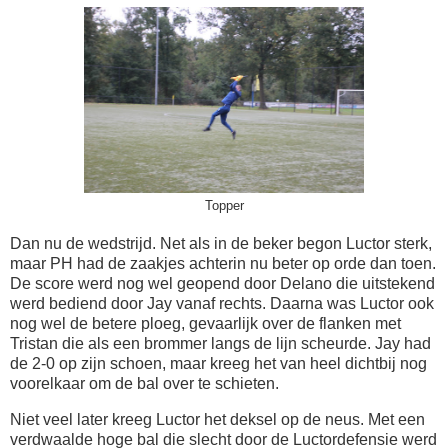
Topper
Dan nu de wedstrijd. Net als in de beker begon Luctor sterk,
maar PH had de zaakjes achterin nu beter op orde dan toen.
De score werd nog wel geopend door Delano die uitstekend
werd bediend door Jay vanaf rechts. Daarna was Luctor ook
nog wel de betere ploeg, gevaarlijk over de flanken met
Tristan die als een brommer langs de lijn scheurde. Jay had
de 2-0 op zijn schoen, maar kreeg het van heel dichtbij nog
voorelkaar om de bal over te schieten.
Niet veel later kreeg Luctor het deksel op de neus. Met een
verdwaalde hoge bal die slecht door de Luctordefensie werd