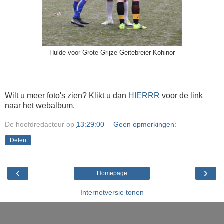
Hulde voor Grote Grijze Geitebreier Kohinor
Wilt u meer foto's zien? Klikt u dan
HIERRR
voor de link
naar het webalbum.
De hoofdredacteur
op
13:29:00
Geen opmerkingen:
Delen
‹
›
Homepage
Internetversie tonen