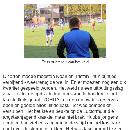
Teun strompelt van het veld
Uit arren moede moesten Noah en Tristan - hun pijntjes
verbijtend - weer terug de wei in. En er moesten nog een dik
kwartier gespeeld worden. Het werd nu een uitputtingsslag
waar Luctor de opdracht had om stand te houden tot het
laatste fluitsignaal. ROHDA trok een nieuw blik reserves
open en gooide alles uit de kast. Het was pompen of
verzuipen. Het beukte en beukte op de Luctormuur die
angstaanjagend kraakte, maar niet brak. Huubs jongens
gooiden hun ziel en zaligheid in de strijd om het kostbare
punt over de streep te trekken. Het was fascinerend te zien