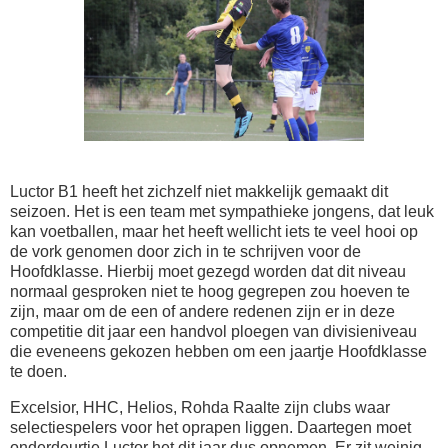
Luctor B1 heeft het zichzelf niet makkelijk gemaakt dit
seizoen. Het is een team met sympathieke jongens, dat leuk
kan voetballen, maar het heeft wellicht iets te veel hooi op
de vork genomen door zich in te schrijven voor de
Hoofdklasse. Hierbij moet gezegd worden dat dit niveau
normaal gesproken niet te hoog gegrepen zou hoeven te
zijn, maar om de een of andere redenen zijn er in deze
competitie dit jaar een handvol ploegen van divisieniveau
die eveneens gekozen hebben om een jaartje Hoofdklasse
te doen.
Excelsior, HHC, Helios, Rohda Raalte zijn clubs waar
selectiespelers voor het oprapen liggen. Daartegen moet
onderdeurtje Luctor het dit jaar dus opnemen. Er zit weinig