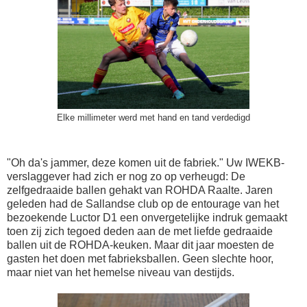
Elke millimeter werd met hand en tand verdedigd
"Oh da's jammer, deze komen uit de fabriek." Uw IWEKB-
verslaggever had zich er nog zo op verheugd: De
zelfgedraaide ballen gehakt van ROHDA Raalte. Jaren
geleden had de Sallandse club op de entourage van het
bezoekende Luctor D1 een onvergetelijke indruk gemaakt
toen zij zich tegoed deden aan de met liefde gedraaide
ballen uit de ROHDA-keuken. Maar dit jaar moesten de
gasten het doen met fabrieksballen. Geen slechte hoor,
maar niet van het hemelse niveau van destijds.