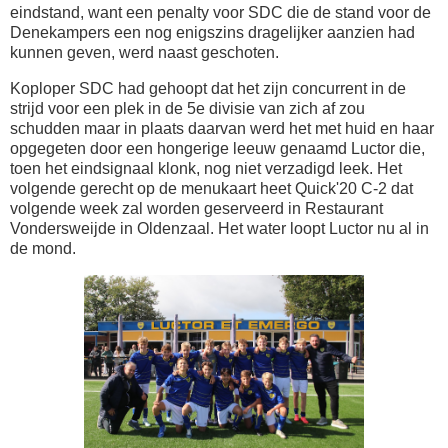
eindstand, want een penalty voor SDC die de stand voor de
Denekampers een nog enigszins dragelijker aanzien had
kunnen geven, werd naast geschoten.
Koploper SDC had gehoopt dat het zijn concurrent in de
strijd voor een plek in de 5e divisie van zich af zou
schudden maar in plaats daarvan werd het met huid en haar
opgegeten door een hongerige leeuw genaamd Luctor die,
toen het eindsignaal klonk, nog niet verzadigd leek. Het
volgende gerecht op de menukaart heet Quick'20 C-2 dat
volgende week zal worden geserveerd in Restaurant
Vondersweijde in Oldenzaal. Het water loopt Luctor nu al in
de mond.