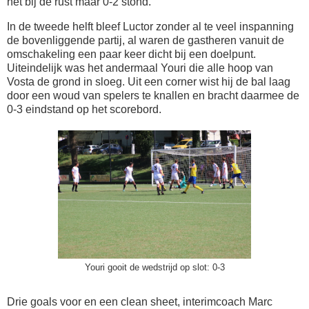
het bij de rust maar 0-2 stond.
In de tweede helft bleef Luctor zonder al te veel inspanning
de bovenliggende partij, al waren de gastheren vanuit de
omschakeling een paar keer dicht bij een doelpunt.
Uiteindelijk was het andermaal Youri die alle hoop van
Vosta de grond in sloeg. Uit een corner wist hij de bal laag
door een woud van spelers te knallen en bracht daarmee de
0-3 eindstand op het scorebord.
Youri gooit de wedstrijd op slot: 0-3
Drie goals voor en een clean sheet, interimcoach Marc