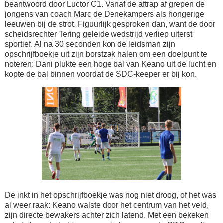
beantwoord door Luctor C1. Vanaf de aftrap af grepen de
jongens van coach Marc de Denekampers als hongerige
leeuwen bij de strot. Figuurlijk gesproken dan, want de door
scheidsrechter Tering geleide wedstrijd verliep uiterst
sportief. Al na 30 seconden kon de leidsman zijn
opschrijfboekje uit zijn borstzak halen om een doelpunt te
noteren: Dani plukte een hoge bal van Keano uit de lucht en
kopte de bal binnen voordat de SDC-keeper er bij kon.
De inkt in het opschrijfboekje was nog niet droog, of het was
al weer raak: Keano walste door het centrum van het veld,
zijn directe bewakers achter zich latend. Met een bekeken