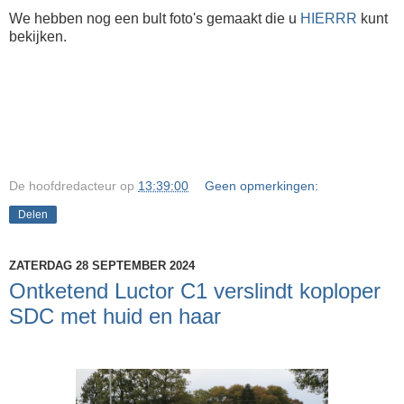
We hebben nog een bult foto's gemaakt die u
HIERRR
kunt
bekijken.
De hoofdredacteur
op
13:39:00
Geen opmerkingen:
Delen
ZATERDAG 28 SEPTEMBER 2024
Ontketend Luctor C1 verslindt koploper
SDC met huid en haar