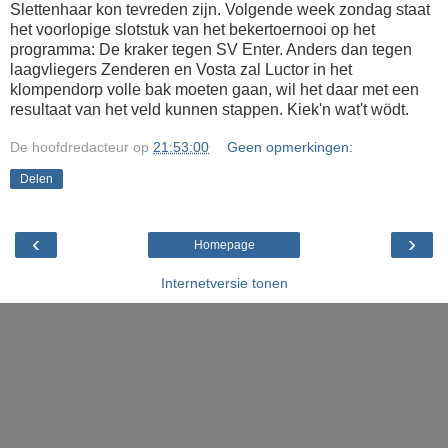
Slettenhaar kon tevreden zijn. Volgende week zondag staat
het voorlopige slotstuk van het bekertoernooi op het
programma: De kraker tegen SV Enter. Anders dan tegen
laagvliegers Zenderen en Vosta zal Luctor in het
klompendorp volle bak moeten gaan, wil het daar met een
resultaat van het veld kunnen stappen. Kiek'n wat't wödt.
De hoofdredacteur
op
21:53:00
Geen opmerkingen:
Delen
‹
›
Homepage
Internetversie tonen