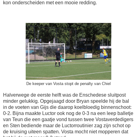
kon onderscheiden met een mooie redding.
De keeper van Vosta stopt de penalty van Chiel
Halverwege de eerste helft was de Enschedese sluitpost
minder gelukkig. Opgejaagd door Bryan speelde hij de bal
in de voeten van Gijs die daarop koelbloedig binnenschoot:
0-2. Bijna maakte Luctor ook nog de 0-3 na een leep balletje
van Teun die een gaatje vond tussen twee Vostaverdedigers
en Sten bediende maar de Luctorroutinier zag zijn schot op
de kruising uiteen spatten. Vosta mocht niet mopperen dat