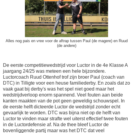
Alles nog pais en vree voor de aftrap tussen Paul (de magere) en Ruud
(de andere)
De eerste competitiewedstrijd voor Luctor in de 4e Klasse A
jaargang 24/25 was meteen een hele bijzondere.
Luctorcoach Ruud Ottenhof trof zijn broer Paul (coach van
DTC) in Tilligte voor een heuse familiederby. En zoals dat zo
vaak gaat bij derby's was het spel niet goed maar het
wedstrijdverloop enorm spannend. Veel fouten aan beide
kanten maakten van de pot geen geweldig schouwspel. In
de eerste helft dicteerde Luctor de wedstrijd zonder echt
gevaarlijk te worden. DTC was bijna niet op de helft van
Luctor te vinden maar strafte wel uiterst effectief twee fouten
in de Luctordefensie af. Na de thee bleef Luctor de
bovenliggende partij maar was het DTC dat veel