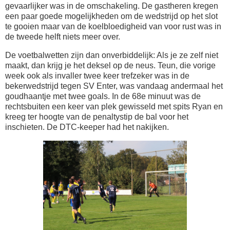
gevaarlijker was in de omschakeling. De gastheren kregen
een paar goede mogelijkheden om de wedstrijd op het slot
te gooien maar van de koelbloedigheid van voor rust was in
de tweede helft niets meer over.
De voetbalwetten zijn dan onverbiddelijk: Als je ze zelf niet
maakt, dan krijg je het deksel op de neus. Teun, die vorige
week ook als invaller twee keer trefzeker was in de
bekerwedstrijd tegen SV Enter, was vandaag andermaal het
goudhaantje met twee goals. In de 68e minuut was de
rechtsbuiten een keer van plek gewisseld met spits Ryan en
kreeg ter hoogte van de penaltystip de bal voor het
inschieten. De DTC-keeper had het nakijken.