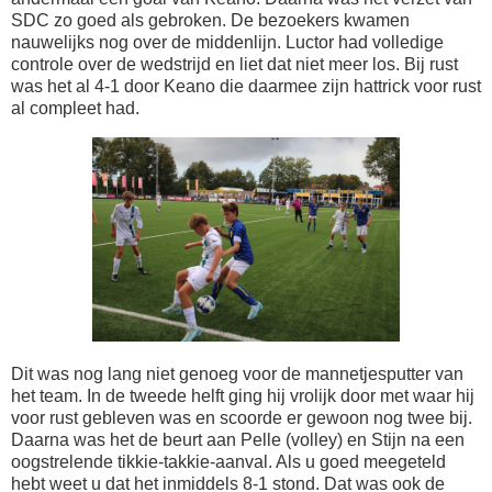
SDC zo goed als gebroken. De bezoekers kwamen
nauwelijks nog over de middenlijn. Luctor had volledige
controle over de wedstrijd en liet dat niet meer los. Bij rust
was het al 4-1 door Keano die daarmee zijn hattrick voor rust
al compleet had.
Dit was nog lang niet genoeg voor de mannetjesputter van
het team. In de tweede helft ging hij vrolijk door met waar hij
voor rust gebleven was en scoorde er gewoon nog twee bij.
Daarna was het de beurt aan Pelle (volley) en Stijn na een
oogstrelende tikkie-takkie-aanval. Als u goed meegeteld
hebt weet u dat het inmiddels 8-1 stond. Dat was ook de