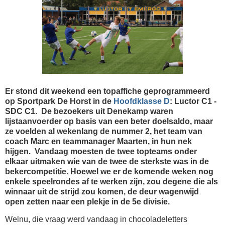
Er stond dit weekend een topaffiche geprogrammeerd
op Sportpark De Horst in de
Hoofdklasse D
: Luctor C1 -
SDC C1. De bezoekers uit Denekamp waren
lijstaanvoerder op basis van een beter doelsaldo, maar
ze voelden al wekenlang de nummer 2, het team van
coach Marc en teammanager Maarten, in hun nek
hijgen. Vandaag moesten de twee topteams onder
elkaar uitmaken wie van de twee de sterkste was in de
bekercompetitie. Hoewel we er de komende weken nog
enkele speelrondes af te werken zijn, zou degene die als
winnaar uit de strijd zou komen, de deur wagenwijd
open zetten naar een plekje in de 5e divisie.
Welnu, die vraag werd vandaag in chocoladeletters