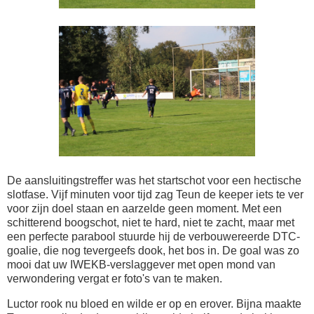
De aansluitingstreffer was het startschot voor een hectische
slotfase. Vijf minuten voor tijd zag Teun de keeper iets te ver
voor zijn doel staan en aarzelde geen moment. Met een
schitterend boogschot, niet te hard, niet te zacht, maar met
een perfecte parabool stuurde hij de verbouwereerde DTC-
goalie, die nog tevergeefs dook, het bos in. De goal was zo
mooi dat uw IWEKB-verslaggever met open mond van
verwondering vergat er foto's van te maken.
Luctor rook nu bloed en wilde er op en erover. Bijna maakte