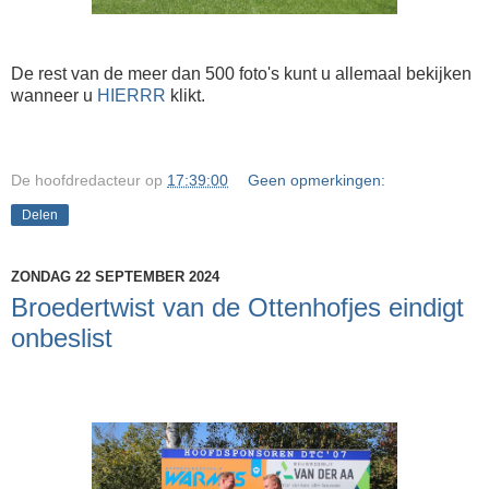
De rest van de meer dan 500 foto's kunt u allemaal bekijken
wanneer u
HIERRR
klikt.
De hoofdredacteur
op
17:39:00
Geen opmerkingen:
Delen
ZONDAG 22 SEPTEMBER 2024
Broedertwist van de Ottenhofjes eindigt
onbeslist