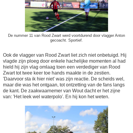
De nummer 11 van Rood Zwart werd voortdurend door vlagger Anton
gecoacht. Sportief.
Ook de vlagger van Rood Zwart liet zich niet onbetuigd. Hij
vlagde zijn ploeg door enkele hachelijke momenten al had
hield hij zijn vlag omlaag toen een verdediger van Rood
Zwart tot twee keer toe hands maakte in de zestien.
'Daarvoor sta ik hier niet' was zijn reactie. De scheids wel,
maar die was het ontgaan, tot ontzetting van de fans langs
de kant. De zaakwaarnemer van Wout dacht er het zijne
van: 'Het leek wel waterpolo'. En hij kon het weten.