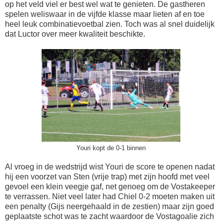
op het veld viel er best wel wat te genieten. De gastheren
spelen weliswaar in de vijfde klasse maar lieten af en toe
heel leuk combinatievoetbal zien. Toch was al snel duidelijk
dat Luctor over meer kwaliteit beschikte.
Youri kopt de 0-1 binnen
Al vroeg in de wedstrijd wist Youri de score te openen nadat
hij een voorzet van Sten (vrije trap) met zijn hoofd met veel
gevoel een klein veegje gaf, net genoeg om de Vostakeeper
te verrassen. Niet veel later had Chiel 0-2 moeten maken uit
een penalty (Gijs neergehaald in de zestien) maar zijn goed
geplaatste schot was te zacht waardoor de Vostagoalie zich