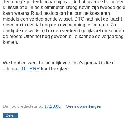
Teun nog zijn derde maar hij maaide half over de bal in een
klutssituatie. In de slotminuten kreeg Kevin zijn tweede gele
kaart waarna Ruud besloot om het punt te koesteren
middels een verdedigende wissel. DTC had niet de kracht
meer om in overtal nog een overwinning te forceren. Zo
eindigde de wedstrijd in een verdiend gelijkspel en kunnen
de broers Ottenhof nog gewoon bij elkaar op de verjaardag
komen.
We hebben weer belachelijk veel foto's gemaakt, die u
allemaal
HIERRR
kunt bekijken.
De hoofdredacteur
op
17:23:00
Geen opmerkingen:
Delen