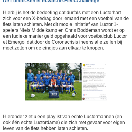
De Luctor-Schiet'm-van-de-Fiets-Challenge.
Hierbij is het de bedoeling dat durfals met een Luctorhart
zich voor een X-bedrag door iemand met een voetbal van de
fiets laten schieten. Met dit mooie initiatief van Luctor 1-
spelers Niels Middelkamp en Chris Boddeman wordt er op
een ludieke manier geld opgehaald voor voetbalclub Luctor
et Emergo, dat door de Coronacrisis ineens alle zeilen bij
moet zetten om de eindjes aan elkaar te knopen.
Hieronder ziet u een playlist van echte Luctormannen (en
ook één echte Luctordame) die zich met gevaar voor eigen
leven van de fiets hebben laten schieten.