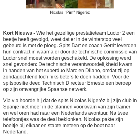
Nicolas "Pim" Nigerèz
Kort Nieuws -
Wie het gezellige prestatieteam Luctor 2 een
beetje heeft gevolgd, weet dat er in de winterstop veel
gebeurd is met de ploeg. Spits Bart en coach Gerrit leverden
hun contract in waarna er door de technische commissie van
Luctor snel moest worden geschakeld. De oplossing werd
snel gevonden: De technische verantwoordelijkheid kwam
in handen van het superduo Marc en Dilano, omdat zij op
zondagochtend toch niks beters te doen hadden. Voor de
spitspositie deed Technisch Directeur Ernesto een beroep
op zijn omvangrijke Spaanse netwerk.
Via via hoorde hij dat de spits Nicolas Nigerèz bij zijn club in
Spanje niet meer in de plannen voorkwam van zijn trainer
en wel oren had naar een Nederlands avontuur. Na twee
telefoontjes was de deal beklonken. Nicolas pakte zijn
boeltje bij elkaar en stapte meteen op de boot naar
Nederland.