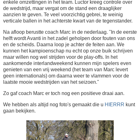
enkele omzettingen in het team. Luctor kreeg controle over
de wedstrijd, maar vergat om de stand een draaglijker
aanzien te geven. Te veel voorzichtig gebrei, te weinig
verticale ballen in het achterste kwart van de tegenstander.
Na afloop berustte coach Marc in de nederlaag. "In de eerste
helft wordt Avanti in het zadel geholpen door fouten van ons
en de scheids. Daarna loop je achter de feiten aan. We
kunnen het kampioenschap nu echt op onze buik schrijven
maar willen nog wel strijden voor de play-offs. In het
aankomende interlandweekend kunnen mijn spelers even
genieten van een vrij weekend (het team van Marc levert
geen internationals) om daarna weer te vlammen voor de
laatste mooie wedstrijden van het seizoen."
Zo gaf coach Marc er toch nog een positieve draai aan.
We hebben als altijd nog foto's gemaakt die u
HIERRR
kunt
gaan bekijken.