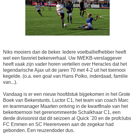
Niks mooiers dan de beker. Iedere voetballiefhebber heeft
wel een favoriet bekerverhaal. Uw IWEKB-verslaggever
heeft vaak zijn vader horen vertellen over Heracles dat het
legendarische Ajax uit de jaren 70 met 4-2 uit het toernooi
kegelde. (o.a. een goal van Hans Polko, inderdaad, familie
van...).
Vandaag is er een nieuw hoofdstuk bijgekomen in het Grote
Boek van Bekerstunts. Luctor C1, het team van coach Marc
en teammanager Maarten ontving in de kwartfinale van het
bekertoernooi het gerenommeerde Schalkhaar C1, een
derde divisionist dat dit seizoen al Quick `20 en de profclubs
FC Emmen en SC Heerenveen aan de zegekar had
gebonden. Een reuzendoder dus.