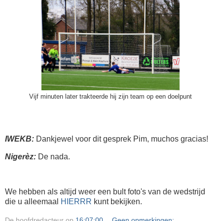
Vijf minuten later trakteerde hij zijn team op een doelpunt
IWEKB:
Dankjewel voor dit gesprek Pim, muchos gracias!
Nigerèz:
De nada.
We hebben als altijd weer een bult foto's van de wedstrijd
die u alleemaal
HIERRR
kunt bekijken.
De hoofdredacteur
op
16:07:00
Geen opmerkingen: