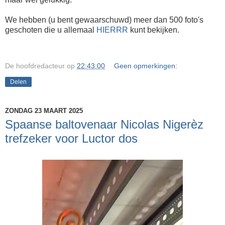
We hebben (u bent gewaarschuwd) meer dan 500 foto's
geschoten die u allemaal
HIERRR
kunt bekijken.
De hoofdredacteur
op
22:43:00
Geen opmerkingen:
Delen
ZONDAG 23 MAART 2025
Spaanse baltovenaar Nicolas Nigerèz
trefzeker voor Luctor dos