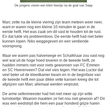
De jongens vieren een klein feestje na de goal van Sepp
Marc zette na de kleine viering zijn team meteen weer neer,
want er waren nog een kleine 10 minuten te gaan in de
eerste helft. Het was zaak om dit vast te houden tot de rust.
En dat lukte vrij probleemloos. De eerste helft had niet beter
kunnen lopen. Niks weggegeven en een verdiende
voorsprong.
Maar we waren pas halverwege en Schalkhaar zou vast nog
wel wat uit de hoge hoed toveren in de tweede helft, ze
hadden immers niet voor niets gewonnen van FC Emmen
en SC Heerenveen? Dat viel vies tegen. Het was Luctor dat
veel beter uit de kleedkamer kwam en in de beginfase van
de tweede helft een paar dikke vette kansen kreeg die tot
afgrijzen van Marc allemaal werden verprutst.
De arme oefenmeester had het niet meer op zijn witte
tuinstoeltje. Waarom maakten ze het nou niet gewoon af? Dit
was een wedstrijd die hem een paar honderd grijze haren