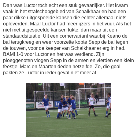
Dan was Luctor toch echt een stuk gevaarlijker. Het kwam
vaak in het strafschopgebied van Schalkhaar en had een
paar dikke uitgespeelde kansen die echter allemaal niets
opleverden. Maar Luctor had meer ijzers in het vuur. Als het
niet met uitgespeelde kansen lukte, dan maar uit een
standaardsituatie. Uit een cornervariant waarbij Keano de
bal terugkreeg en weer voorzette kopte Sepp de bal tegen
de touwen, voor de keeper van Schalkhaar er erg in had.
BAM! 1-0 voor Luctor en het was verdiend. Zijn
ploeggenoten vlogen Sepp in de armen en vierden een klein
feestje. Marc en Maarten deden hetzelfde. Zo, die goal
pakten ze Luctor in ieder geval niet meer af.