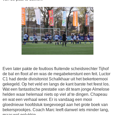
Even later pakte de foutloos fluitende scheidsrechter Tijhof
de bal en floot af en was de megabekerstunt een feit. Luctor
C1 had derde divisitonist Schalkhaar uit het bekertoernooi
gekegeld. Op het veld en langs de kant barste het feest los.
Wat een fantastische prestatie van dit team jonge Almelose
helden waar helemaal niets op viel af te dingen. Chapeau
en wat een verhaal weer. Er is vandaag een mooi
gloednieuw hoofdstuk toegevoegd aan het grote boek van
bekersprookjes. Coach Marc leeft danwel iets minder lang,
maar wel gelukkig.