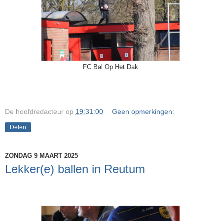
FC Bal Op Het Dak
De hoofdredacteur
op
19:31:00
Geen opmerkingen:
Delen
ZONDAG 9 MAART 2025
Lekker(e) ballen in Reutum