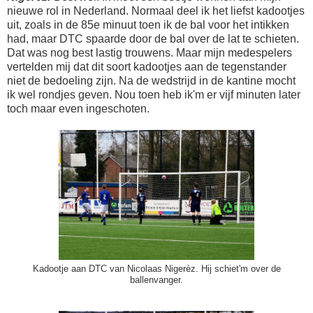
nieuwe rol in Nederland. Normaal deel ik het liefst kadootjes
uit, zoals in de 85e minuut toen ik de bal voor het intikken
had, maar DTC spaarde door de bal over de lat te schieten.
Dat was nog best lastig trouwens. Maar mijn medespelers
vertelden mij dat dit soort kadootjes aan de tegenstander
niet de bedoeling zijn. Na de wedstrijd in de kantine mocht
ik wel rondjes geven. Nou toen heb ik'm er vijf minuten later
toch maar even ingeschoten.
Kadootje aan DTC van Nicolaas Nigerèz. Hij schiet'm over de
ballenvanger.