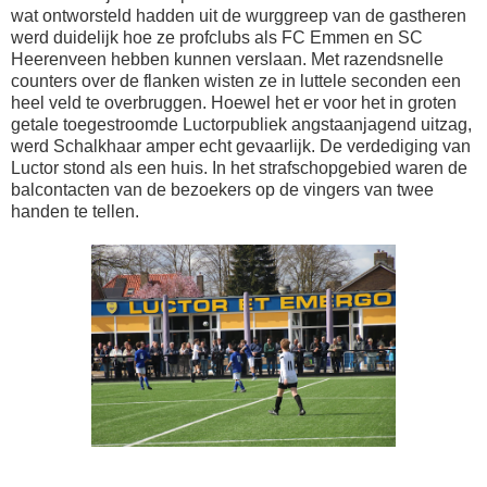
wat ontworsteld hadden uit de wurggreep van de gastheren
werd duidelijk hoe ze profclubs als FC Emmen en SC
Heerenveen hebben kunnen verslaan. Met razendsnelle
counters over de flanken wisten ze in luttele seconden een
heel veld te overbruggen. Hoewel het er voor het in groten
getale toegestroomde Luctorpubliek angstaanjagend uitzag,
werd Schalkhaar amper echt gevaarlijk. De verdediging van
Luctor stond als een huis. In het strafschopgebied waren de
balcontacten van de bezoekers op de vingers van twee
handen te tellen.