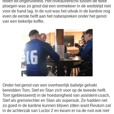
reden tot ongerustheid. Het niveauverschil tussen de twee
ploegen was zo groot dat een ommekeer in de wedstrijd niet
voor de hand lag. In de rust was het uitvak in de kantine nog
even de eerste helft aan het nabespreken onder het genot
van een bekertje koffie.
Onder het genot van een overheerlijk balletje gehakt
bereidden Tom, Stef en Stan zich voor op de tweede helft.
Tom (geblesseerd) in de hoedanigheid van assistent-coach,
Stef als grensrechter en Stan als supersub. Ze hadden net
zo goed in de kantine kunnen blijven zitten want Reutum zat
in de achterzak van Luctor 2 en kwam er na de rust ook niet