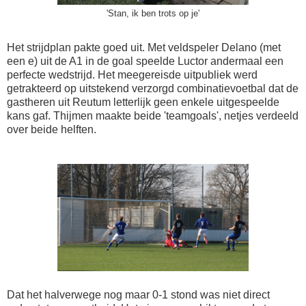
'Stan, ik ben trots op je'
Het strijdplan pakte goed uit. Met veldspeler Delano (met
een e) uit de A1 in de goal speelde Luctor andermaal een
perfecte wedstrijd. Het meegereisde uitpubliek werd
getrakteerd op uitstekend verzorgd combinatievoetbal dat de
gastheren uit Reutum letterlijk geen enkele uitgespeelde
kans gaf. Thijmen maakte beide 'teamgoals', netjes verdeeld
over beide helften.
Dat het halverwege nog maar 0-1 stond was niet direct