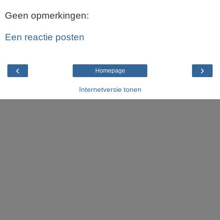
Geen opmerkingen:
Een reactie posten
‹
›
Homepage
Internetversie tonen