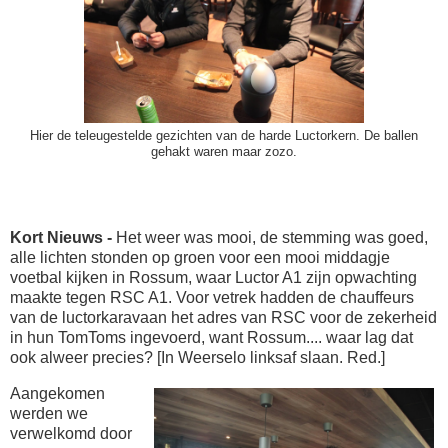
Hier de teleugestelde gezichten van de harde Luctorkern. De ballen
gehakt waren maar zozo.
Kort Nieuws -
Het weer was mooi, de stemming was goed,
alle lichten stonden op groen voor een mooi middagje
voetbal kijken in Rossum, waar Luctor A1 zijn opwachting
maakte tegen RSC A1. Voor vetrek hadden de chauffeurs
van de luctorkaravaan het adres van RSC voor de zekerheid
in hun TomToms ingevoerd, want Rossum.... waar lag dat
ook alweer precies? [In Weerselo linksaf slaan. Red.]
Aangekomen
werden we
verwelkomd door