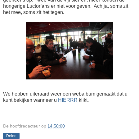
hongerige Luctorfans er niet voor geven. Ach ja, soms zit
het mee, soms zit het tegen.
We hebben uiteraard weer een webalbum gemaakt dat u
kunt bekijken wanneer u
HIERRR
klikt.
De hoofdredacteur
op
14:50:00
Delen