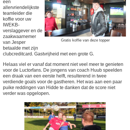
een
allervriendelijkste
teamleider die
koffie voor uw
IWEKB-
verslaggever en de
zaakwaarnemer
Gratis koffie van deze topper
van Jesper
betaalde met zijn
clubcreditcard. Gastvrijheid met een grote G.
Helaas viel er vanaf dat moment niet veel meer te genieten
voor de Luctorfans. De jongens van coach Huub speelden
een draak van een eerste helft, resulterend in twee
verdiende goals voor de gastheren. Het was aan een paar
puike reddingen van Hidde te danken dat de score niet
verder was opgelopen.