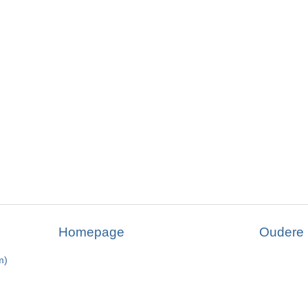
Homepage
Oudere 
m)