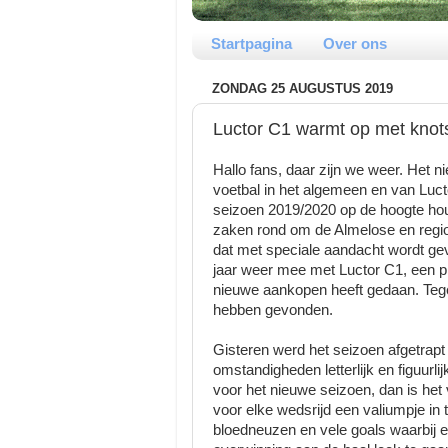
Startpagina
Over ons
ZONDAG 25 AUGUSTUS 2019
Luctor C1 warmt op met knot
Hallo fans, daar zijn we weer. Het 
voetbal in het algemeen en van Luct
seizoen 2019/2020 op de hoogte ho
zaken rond om de Almelose en region
dat met speciale aandacht wordt ge
jaar weer mee met Luctor C1, een ploe
nieuwe aankopen heeft gedaan. Tegel
hebben gevonden.
Gisteren werd het seizoen afgetrap
omstandigheden letterlijk en figuur
voor het nieuwe seizoen, dan is he
voor elke wedsrijd een valiumpje in 
bloedneuzen en vele goals waarbij e