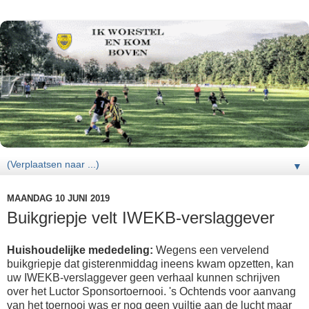
▼
MAANDAG 10 JUNI 2019
Buikgriepje velt IWEKB-verslaggever
Huishoudelijke mededeling:
Wegens een vervelend
buikgriepje dat gisterenmiddag ineens kwam opzetten, kan
uw IWEKB-verslaggever geen verhaal kunnen schrijven
over het Luctor Sponsortoernooi. 's Ochtends voor aanvang
van het toernooi was er nog geen vuiltje aan de lucht maar