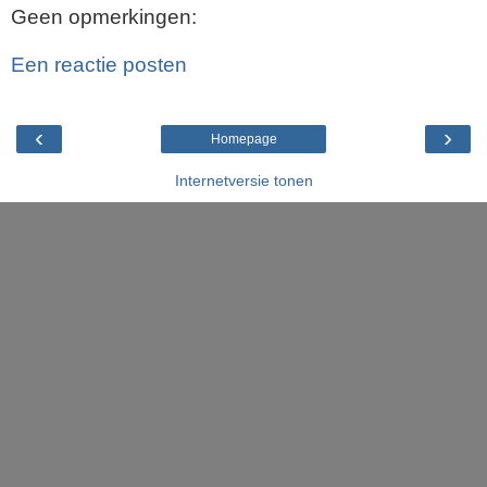
Geen opmerkingen:
Een reactie posten
‹
›
Homepage
Internetversie tonen