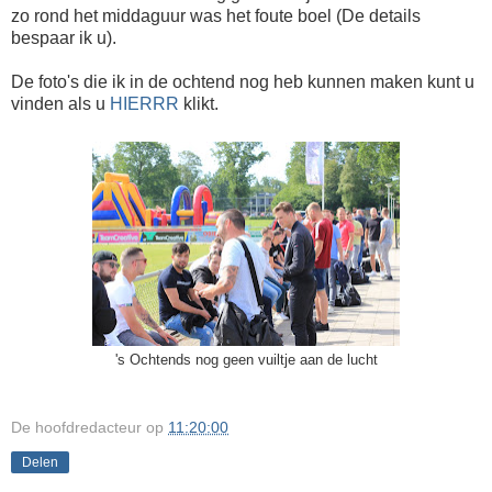
zo rond het middaguur was het foute boel (De details
bespaar ik u).
De foto's die ik in de ochtend nog heb kunnen maken kunt u
vinden als u
HIERRR
klikt.
's Ochtends nog geen vuiltje aan de lucht
De hoofdredacteur
op
11:20:00
Delen