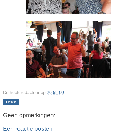
De hoofdredacteur
op
20:58:00
Delen
Geen opmerkingen:
Een reactie posten