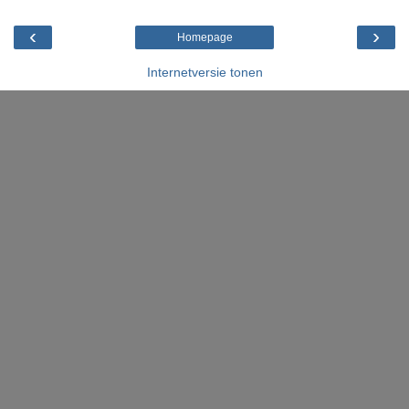
‹
›
Homepage
Internetversie tonen