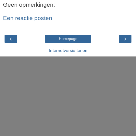
Geen opmerkingen:
Een reactie posten
‹
›
Homepage
Internetversie tonen