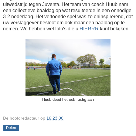
uitwedstrijd tegen Juventa. Het team van coach Huub nam
een collectieve baaldag op wat resulteerde in een onnodige
3-2 nederlaag. Het vertoonde spel was zo oninspirerend, dat
uw verslaggever besloot om ook maar een baaldag op te
nemen. We hebben wel foto's die u
HIERRR
kunt bekijken.
Huub deed het ook rustig aan
De hoofdredacteur
op
16:23:00
Delen