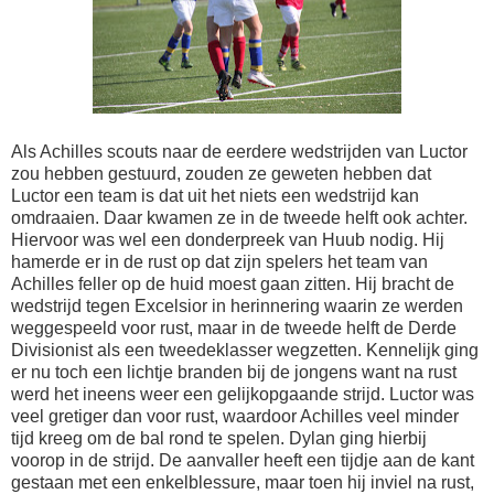
Als Achilles scouts naar de eerdere wedstrijden van Luctor
zou hebben gestuurd, zouden ze geweten hebben dat
Luctor een team is dat uit het niets een wedstrijd kan
omdraaien. Daar kwamen ze in de tweede helft ook achter.
Hiervoor was wel een donderpreek van Huub nodig. Hij
hamerde er in de rust op dat zijn spelers het team van
Achilles feller op de huid moest gaan zitten. Hij bracht de
wedstrijd tegen Excelsior in herinnering waarin ze werden
weggespeeld voor rust, maar in de tweede helft de Derde
Divisionist als een tweedeklasser wegzetten. Kennelijk ging
er nu toch een lichtje branden bij de jongens want na rust
werd het ineens weer een gelijkopgaande strijd. Luctor was
veel gretiger dan voor rust, waardoor Achilles veel minder
tijd kreeg om de bal rond te spelen. Dylan ging hierbij
voorop in de strijd. De aanvaller heeft een tijdje aan de kant
gestaan met een enkelblessure, maar toen hij inviel na rust,