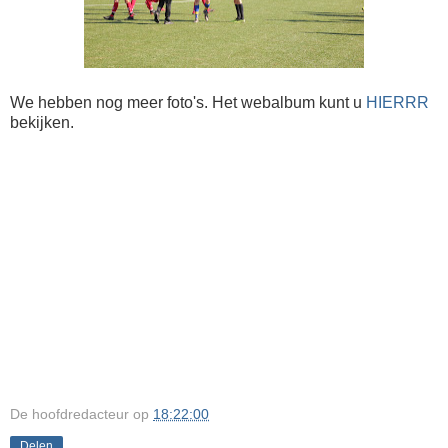
We hebben nog meer foto's. Het webalbum kunt u
HIERRR
bekijken.
De hoofdredacteur
op
18:22:00
Delen