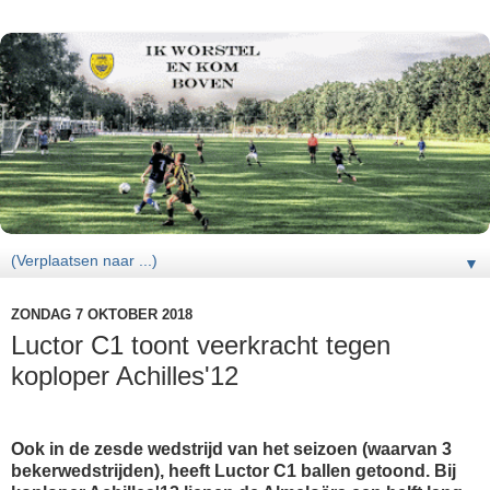
▼
ZONDAG 7 OKTOBER 2018
Luctor C1 toont veerkracht tegen
koploper Achilles'12
Ook in de zesde wedstrijd van het seizoen (waarvan 3
bekerwedstrijden), heeft Luctor C1 ballen getoond. Bij