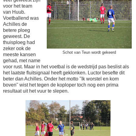
voor het team
van Huub.
Voetballend was
Achilles de
betere ploeg
geweest. De
thuisploeg had
zeker ook de
Schot van Teun wordt gekeerd
meeste kansen
gehad, met name
voor rust. Maar in het voetbal is de wedstrijd pas beslist als
het laatste fluitsignaal heeft geklonken. Luctor besefte dit
beter dan Achilles. Onder het motto "Ik worstel en kom
boven" wist het tegen de koploper toch nog een prima
resultaat uit het vuur te slepen.