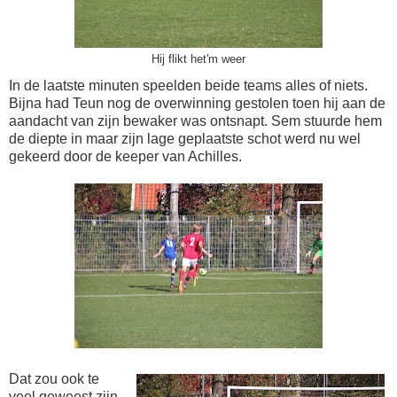
Hij flikt het'm weer
In de laatste minuten speelden beide teams alles of niets.
Bijna had Teun nog de overwinning gestolen toen hij aan de
aandacht van zijn bewaker was ontsnapt. Sem stuurde hem
de diepte in maar zijn lage geplaatste schot werd nu wel
gekeerd door de keeper van Achilles.
Dat zou ook te
veel geweest zijn