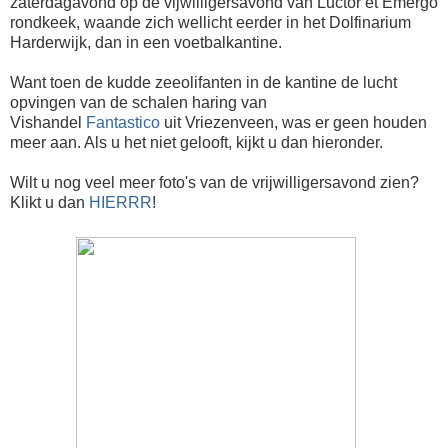
zaterdagavond op de vijwilligersavond van Luctor et Emergo
rondkeek, waande zich wellicht eerder in het Dolfinarium
Harderwijk, dan in een voetbalkantine.
Want toen de kudde zeeolifanten in de kantine de lucht
opvingen van de schalen haring van
Vishandel
Fantastico
uit Vriezenveen, was er geen houden
meer aan. Als u het niet gelooft, kijkt u dan hieronder.
Wilt u nog veel meer foto's van de vrijwilligersavond zien?
Klikt u dan
HIERRR
!