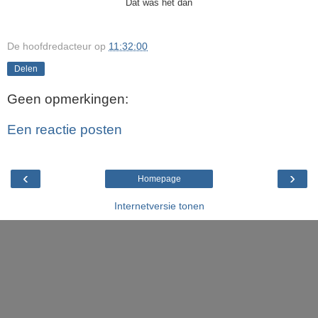
Dat was het dan
De hoofdredacteur
op
11:32:00
Delen
Geen opmerkingen:
Een reactie posten
‹
›
Homepage
Internetversie tonen