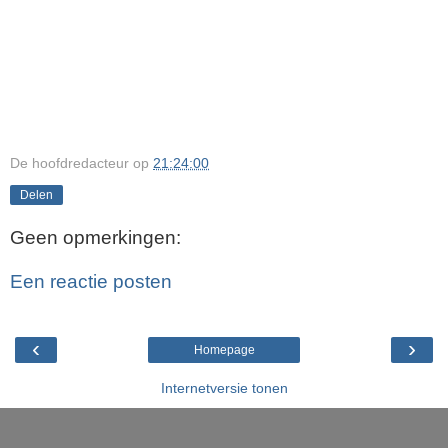
De hoofdredacteur
op
21:24:00
Delen
Geen opmerkingen:
Een reactie posten
‹
›
Homepage
Internetversie tonen