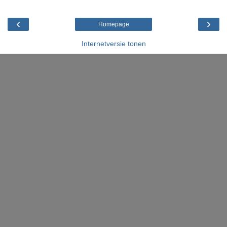
‹
›
Homepage
Internetversie tonen