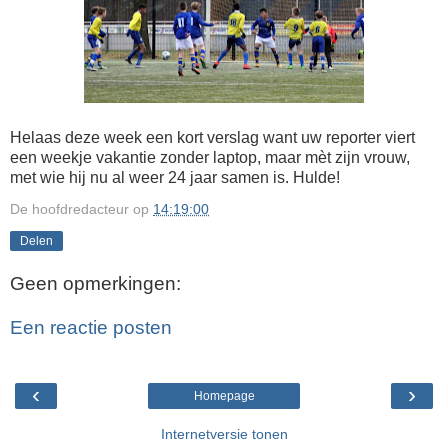
Helaas deze week een kort verslag want uw reporter viert
een weekje vakantie zonder laptop, maar mèt zijn vrouw,
met wie hij nu al weer 24 jaar samen is. Hulde!
De hoofdredacteur
op
14:19:00
Delen
Geen opmerkingen:
Een reactie posten
‹
›
Homepage
Internetversie tonen