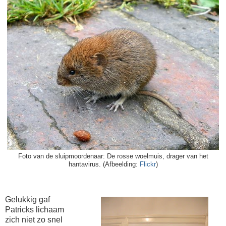
Foto van de sluipmoordenaar: De rosse woelmuis, drager van het
hantavirus. (Afbeelding:
Flickr
)
Gelukkig gaf
Patricks lichaam
zich niet zo snel