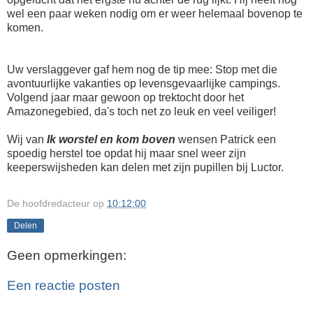
wel een paar weken nodig om er weer helemaal bovenop te
komen.
Uw verslaggever gaf hem nog de tip mee: Stop met die
avontuurlijke vakanties op levensgevaarlijke campings.
Volgend jaar maar gewoon op trektocht door het
Amazonegebied, da's toch net zo leuk en veel veiliger!
Wij van
Ik worstel en kom boven
wensen Patrick een
spoedig herstel toe opdat hij maar snel weer zijn
keeperswijsheden kan delen met zijn pupillen bij Luctor.
De hoofdredacteur
op
10:12:00
Delen
Geen opmerkingen:
Een reactie posten