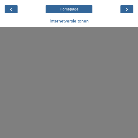
‹
›
Homepage
Internetversie tonen