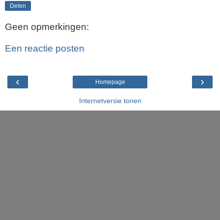
Delen
Geen opmerkingen:
Een reactie posten
‹
›
Homepage
Internetversie tonen