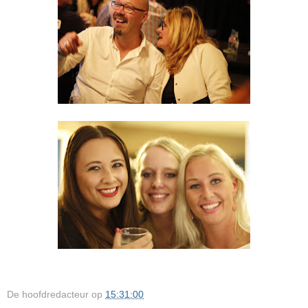
De hoofdredacteur
op
15:31:00